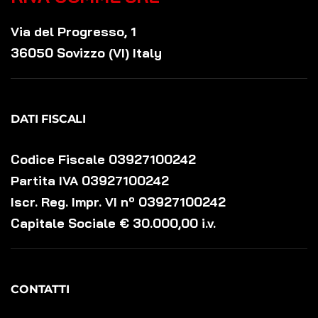
Via del Progresso, 1
36050 Sovizzo (VI) Italy
DATI FISCALI
Codice Fiscale 03927100242
Partita IVA 03927100242
Iscr. Reg. Impr. VI nº 03927100242
Capitale Sociale € 30.000,00 i.v.
CONTATTI