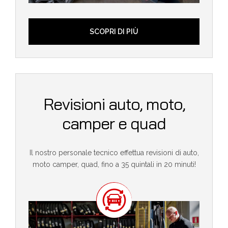
SCOPRI DI PIÙ
Revisioni auto, moto,
camper e quad
Il nostro personale tecnico effettua revisioni di auto,
moto camper, quad, fino a 35 quintali in 20 minuti!