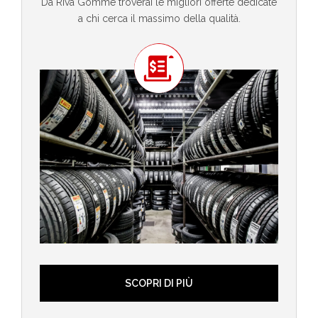
Da Riva Gomme troverai le migliori offerte dedicate
a chi cerca il massimo della qualità.
SCOPRI DI PIÙ